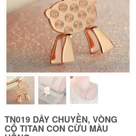
TN019 DÂY CHUYỀN, VÒNG
CỔ TITAN CON CỪU MÀU