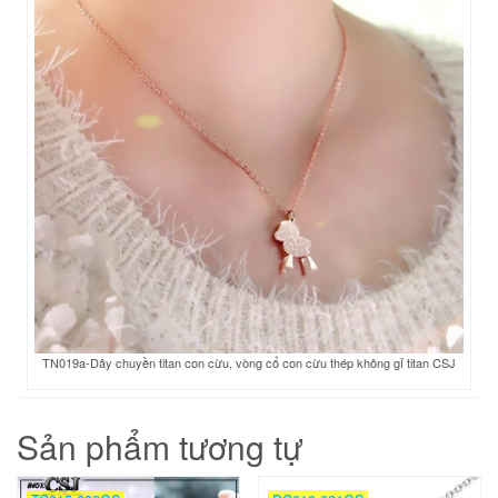
TN019a-Dây chuyền titan con cừu, vòng cổ con cừu thép không gỉ titan CSJ
Sản phẩm tương tự