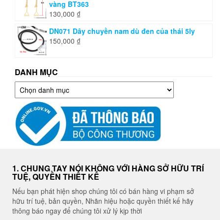
vàng BT363
130,000
₫
DN071 Dây chuyền nam dù đen của thái 5ly
150,000
₫
DANH MỤC
Danh
mục
1. CHUNG TAY NÓI KHÔNG VỚI HÀNG SỞ HỮU TRÍ
TUỆ, QUYỀN THIẾT KẾ
Nếu bạn phát hiện shop chúng tôi có bán hàng vi phạm sở
hữu trí tuệ, bản quyền, Nhãn hiệu hoặc quyền thiết kế hãy
thông báo ngay để chúng tôi xử lý kịp thời