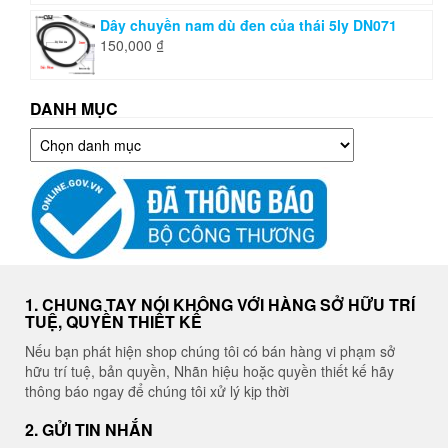
Dây chuyền nam dù đen của thái 5ly DN071
150,000
₫
DANH MỤC
Danh
mục
1. CHUNG TAY NÓI KHÔNG VỚI HÀNG SỞ HỮU TRÍ
TUỆ, QUYỀN THIẾT KẾ
Nếu bạn phát hiện shop chúng tôi có bán hàng vi phạm sở
hữu trí tuệ, bản quyền, Nhãn hiệu hoặc quyền thiết kế hãy
thông báo ngay để chúng tôi xử lý kịp thời
2. GỬI TIN NHẮN