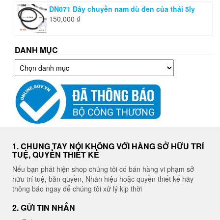
DN071 Dây chuyền nam dù đen của thái 5ly
150,000
₫
DANH MỤC
Danh
mục
1. CHUNG TAY NÓI KHÔNG VỚI HÀNG SỞ HỮU TRÍ
TUỆ, QUYỀN THIẾT KẾ
Nếu bạn phát hiện shop chúng tôi có bán hàng vi phạm sở
hữu trí tuệ, bản quyền, Nhãn hiệu hoặc quyền thiết kế hãy
thông báo ngay để chúng tôi xử lý kịp thời
2. GỬI TIN NHẮN