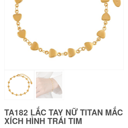
TA182 LẮC TAY NỮ TITAN MẮC
XÍCH HÌNH TRÁI TIM