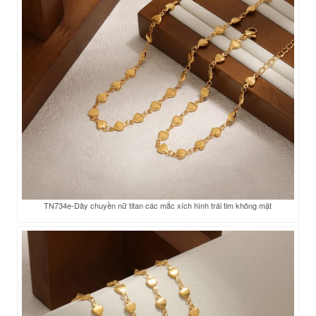
TN734e-Dây chuyền nữ titan các mắc xích hình trái tim không mặt