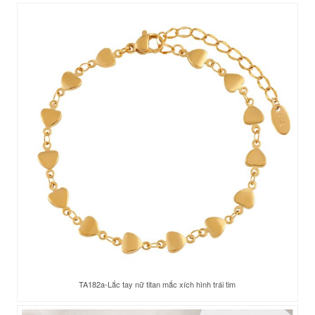
TA182a-Lắc tay nữ titan mắc xích hình trái tim