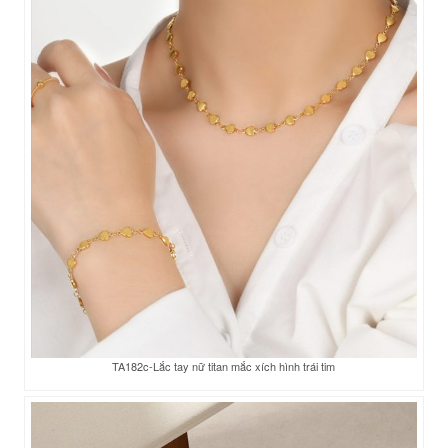
TA182c-Lắc tay nữ titan mắc xích hình trái tim