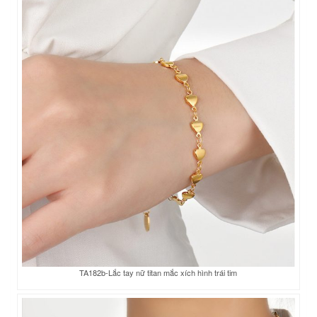
TA182b-Lắc tay nữ titan mắc xích hình trái tim