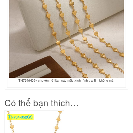
TN734d-Dây chuyền nữ titan các mắc xích hình trái tim không mặt
Có thể bạn thích…
TN734-052GS