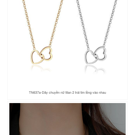
TN637a-Dây chuyền nữ titan 2 trái tim lồng vào nhau