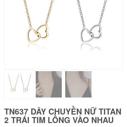
TN637 DÂY CHUYỀN NỮ TITAN
2 TRÁI TIM LỒNG VÀO NHAU