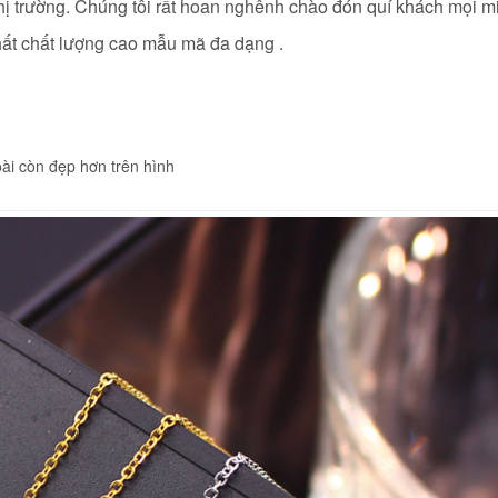
thị trường. Chúng tôi rất hoan nghênh chào đón quí khách mọi m
nhất chất lượng cao mẫu mã đa dạng .
ài còn đẹp hơn trên hình