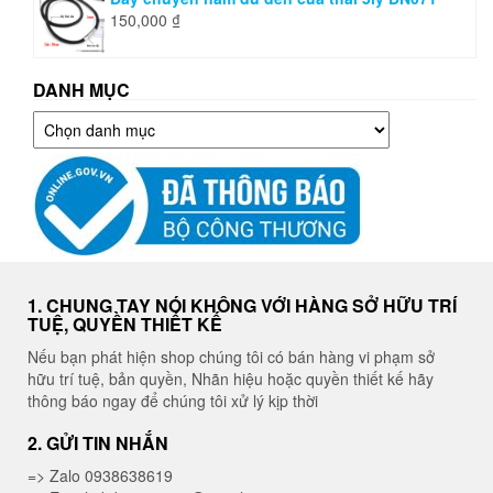
150,000
₫
DANH MỤC
Danh
mục
1. CHUNG TAY NÓI KHÔNG VỚI HÀNG SỞ HỮU TRÍ
TUỆ, QUYỀN THIẾT KẾ
Nếu bạn phát hiện shop chúng tôi có bán hàng vi phạm sở
hữu trí tuệ, bản quyền, Nhãn hiệu hoặc quyền thiết kế hãy
thông báo ngay để chúng tôi xử lý kịp thời
2. GỬI TIN NHẮN
=> Zalo 0938638619