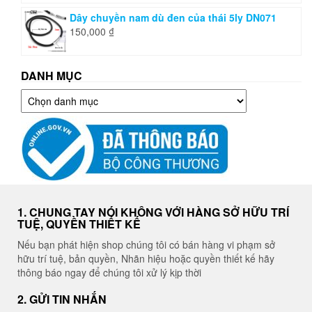
Dây chuyền nam dù đen của thái 5ly DN071
150,000
₫
DANH MỤC
Danh
mục
1. CHUNG TAY NÓI KHÔNG VỚI HÀNG SỞ HỮU TRÍ
TUỆ, QUYỀN THIẾT KẾ
Nếu bạn phát hiện shop chúng tôi có bán hàng vi phạm sở
hữu trí tuệ, bản quyền, Nhãn hiệu hoặc quyền thiết kế hãy
thông báo ngay để chúng tôi xử lý kịp thời
2. GỬI TIN NHẮN