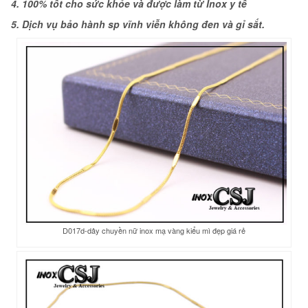
4. 100% tốt cho sức khỏe và được làm từ Inox y tế
5. Dịch vụ bảo hành sp vĩnh viễn không đen và gỉ sắt.
D017d-dây chuyền nữ inox mạ vàng kiểu mì đẹp giá rẻ