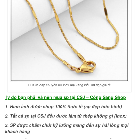
D017b-dây chuyền nữ inox mạ vàng kiểu mì đẹp giá rẻ
lý do bạn
phải và nên
mua sp tại CSJ –
Công Sang Shop
1. Hình ảnh được chụp 100% thực tế (sp đẹp hơn hình)
2. Tất cả sp tại CSJ đều được làm từ thép không gỉ (Inox)
3. SP được chăm chút kỹ lưỡng mang đến sự hài lòng mọi
khách hàng