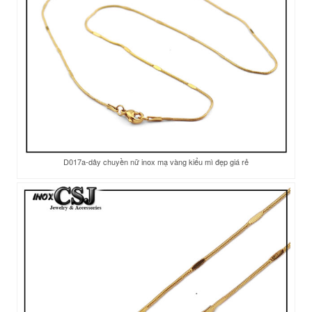
D017a-dây chuyền nữ inox mạ vàng kiểu mì đẹp giá rẻ