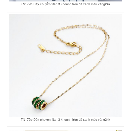
TN172b-Dây chuyền titan 3 khoanh tròn đá xanh màu vàng24k
TN172g-Dây chuyền titan 3 khoanh tròn đá xanh màu vàng24k