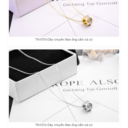
TN107d-Dây chuyền titan ống cẩm xà cừ
TN107e-Dây chuyền titan ống cẩm xà cừ