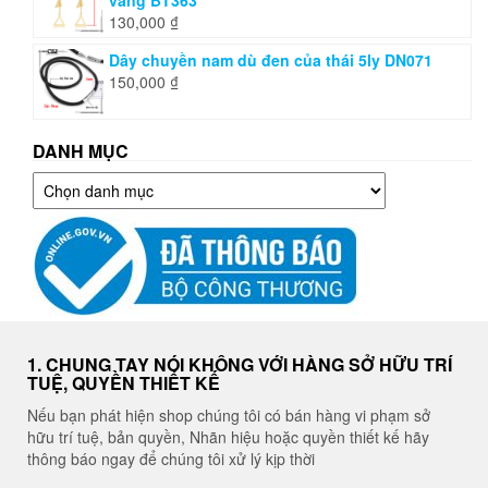
vàng BT363
130,000
₫
Dây chuyền nam dù đen của thái 5ly DN071
150,000
₫
DANH MỤC
Danh
mục
1. CHUNG TAY NÓI KHÔNG VỚI HÀNG SỞ HỮU TRÍ
TUỆ, QUYỀN THIẾT KẾ
Nếu bạn phát hiện shop chúng tôi có bán hàng vi phạm sở
hữu trí tuệ, bản quyền, Nhãn hiệu hoặc quyền thiết kế hãy
thông báo ngay để chúng tôi xử lý kịp thời