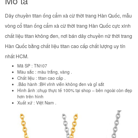
Mô tả
Dây chuyền titan ống cẩm xà cừ thời trang Hàn Quốc, mẫu
vòng cổ titan ống cẩm xà cừ thời trang Hàn Quốc
cực xinh
chất liệu titan không đen, nơi bán dây chuyền nữ thời trang
Hàn Quốc bằng chất liệu titan cao cấp chất lượng uy tín
nhất HCM.
Mã SP : TN107
Màu sắc : màu trắng, vàng .
Chất liệu : titan cao cấp .
.Bảo hành :BH vĩnh viễn không đen và gỉ sắt
Hình ảnh :chụp thực tế 100% tại shop – bên ngoài còn đẹp
hơn trên hình
Xuất xứ : Việt Nam .