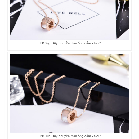
TN107g-Dây chuyền titan ống cẩm xà cừ
TN107h-Dây chuyền titan ống cẩm xà cừ